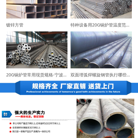
镀锌方管
特种设备用20G锅炉管温度范围-咨询宁波易程大东
20G锅炉管常用现货规格-宁波易程大东货源充足
双面埋弧焊螺旋钢管执行哪些标准？