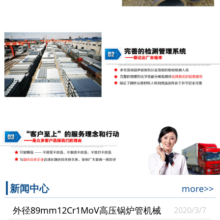
新闻中心
more>>
外径89mm12Cr1MoV高压锅炉管机械
2020/3/7